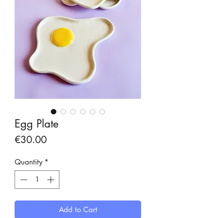
Egg Plate
Price
€30.00
Quantity
*
Add to Cart