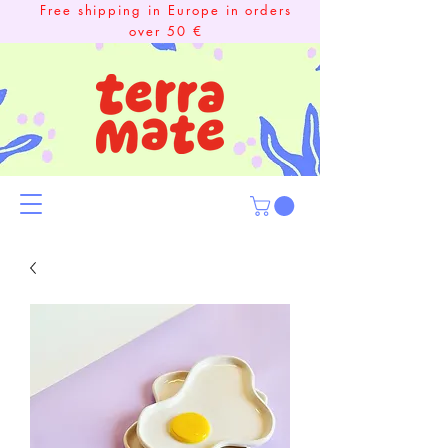
Free shipping in Europe in orders
over 50 €